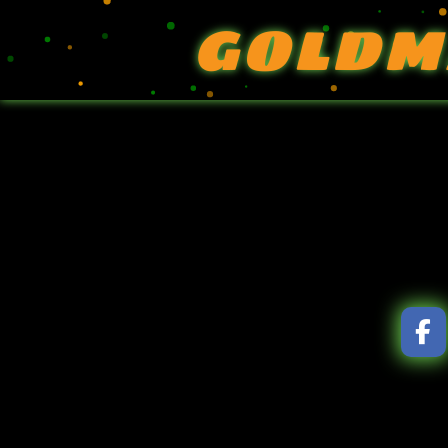
GOLDM